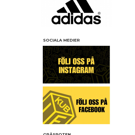
SOCIALA MEDIER
GRÄSROTEN