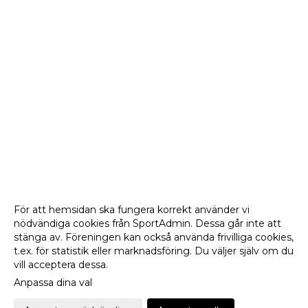
För att hemsidan ska fungera korrekt använder vi
nödvändiga cookies från SportAdmin. Dessa går inte att
stänga av. Föreningen kan också använda frivilliga cookies,
t.ex. för statistik eller marknadsföring. Du väljer själv om du
vill acceptera dessa.
Anpassa dina val
Cookie-
Gå till