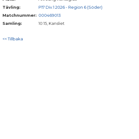
Tävling:
P17 Div.1 2026 - Region 6 (Söder)
Matchnummer:
000469013
Samling:
10:15, Kansliet
<< Tillbaka