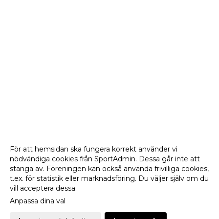
För att hemsidan ska fungera korrekt använder vi
nödvändiga cookies från SportAdmin. Dessa går inte att
stänga av. Föreningen kan också använda frivilliga cookies,
t.ex. för statistik eller marknadsföring. Du väljer själv om du
vill acceptera dessa.
Anpassa dina val
Cookie-
Gå till