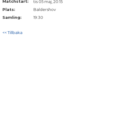
Matchstart:
tis 05 maj, 20:15
Plats:
Baldershov
Samling:
19:30
<< Tillbaka