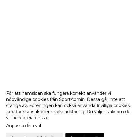
För att hemsidan ska fungera korrekt använder vi
nödvändiga cookies från SportAdmin. Dessa går inte att
stänga av. Föreningen kan också använda frivilliga cookies,
t.ex. för statistik eller marknadsföring. Du väljer själv om du
vill acceptera dessa.
Anpassa dina val
Cookie-
Gå till