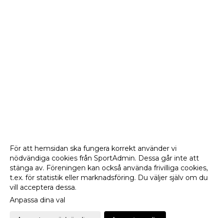
För att hemsidan ska fungera korrekt använder vi
nödvändiga cookies från SportAdmin. Dessa går inte att
stänga av. Föreningen kan också använda frivilliga cookies,
t.ex. för statistik eller marknadsföring. Du väljer själv om du
vill acceptera dessa.
Anpassa dina val
Cookie-
Gå till