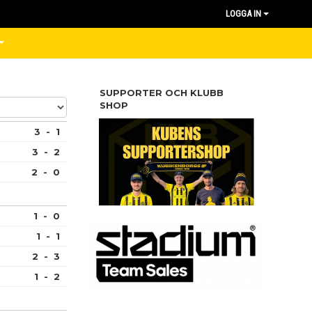
LOGGA IN
SUPPORTER OCH KLUBB
SHOP
3 - 1
3 - 2
2 - 0
1 - 0
1 - 1
2 - 3
1 - 2