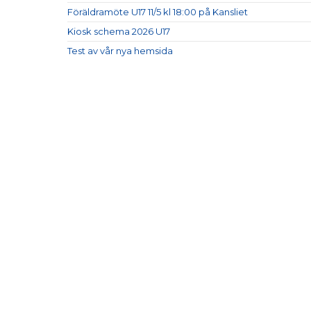
Föräldramöte U17 11/5 kl 18:00 på Kansliet
Kiosk schema 2026 U17
Test av vår nya hemsida