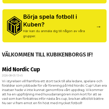
Börja spela fotboll i
Kuben?
→
Här kan du anmäla dig till någon av våra
grupper.
VÄLKOMMEN TILL KUBIKENBORGS IF!
Mid Nordic Cup
2026-08-05 13:45
Vi i styrelsen vill framföra ett stort tack till alla ledare, spelare och
föräldrar som jobbade för vår förening på Mid Nordic Cup! Utan era
insatser hade vi inte kunnat genomföra vårt uppdrag. Vi kommer
att ha en uppföljning med huvudarrangören inom kort för att se
vad som kan förbättras inför nästa års cup, bra kan alltid bli bättre.
Nu ser vi fram emot en fin höst med mycket fotboll!