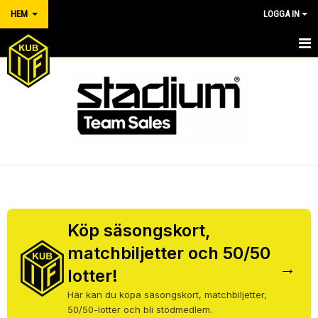
HEM
LOGGA IN
HEM
NYHETER
OM KLUBBEN
KONTAKT
KALENDER
BILDGALLERI
Köp säsongskort,
matchbiljetter och 50/50
DOKUMENT
→
lotter!
VÅRA LAG/TRÄNARE
Här kan du köpa säsongskort, matchbiljetter,
50/50-lotter och bli stödmedlem.
MATCHER