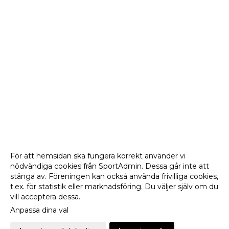
För att hemsidan ska fungera korrekt använder vi
nödvändiga cookies från SportAdmin. Dessa går inte att
stänga av. Föreningen kan också använda frivilliga cookies,
t.ex. för statistik eller marknadsföring. Du väljer själv om du
vill acceptera dessa.
Anpassa dina val
Cookie-
Gå till