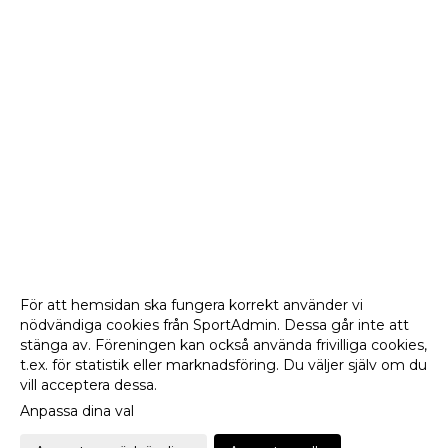
För att hemsidan ska fungera korrekt använder vi
nödvändiga cookies från SportAdmin. Dessa går inte att
stänga av. Föreningen kan också använda frivilliga cookies,
t.ex. för statistik eller marknadsföring. Du väljer själv om du
vill acceptera dessa.
Anpassa dina val
Cookie-
Gå till