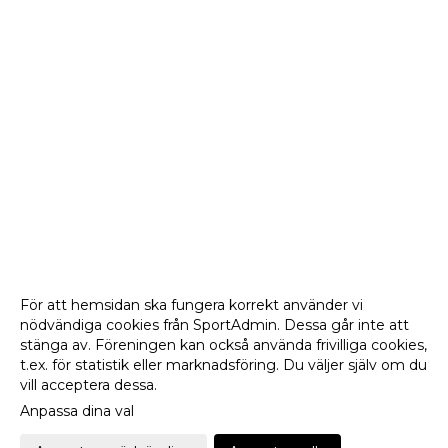
För att hemsidan ska fungera korrekt använder vi
nödvändiga cookies från SportAdmin. Dessa går inte att
stänga av. Föreningen kan också använda frivilliga cookies,
t.ex. för statistik eller marknadsföring. Du väljer själv om du
vill acceptera dessa.
Anpassa dina val
Cookie-
Gå till